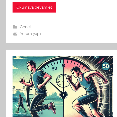
Okumaya devam et
Genel
Yorum yapın