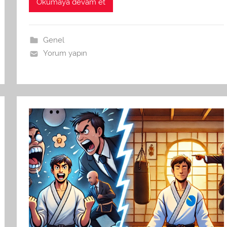
Okumaya devam et
Genel
Yorum yapın