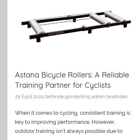
Astana Bicycle Rollers: A Reliable
Training Partner for Cyclists
29 Eylül 2024
tarihinde gönderilmiş
admin
tarafından
When it comes to cycling, consistent training is
key to improving performance. However,
outdoor training isn’t always possible due to