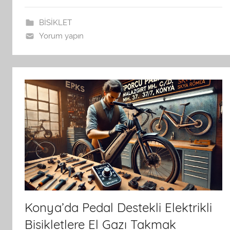
BİSİKLET
Yorum yapın
Konya’da Pedal Destekli Elektrikli
Bisikletlere El Gazı Takmak