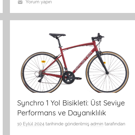
Yorum yapın
Synchro 1 Yol Bisikleti: Üst Seviye
Performans ve Dayanıklılık
10 Eylül 2024
tarihinde gönderilmiş
admin
tarafından