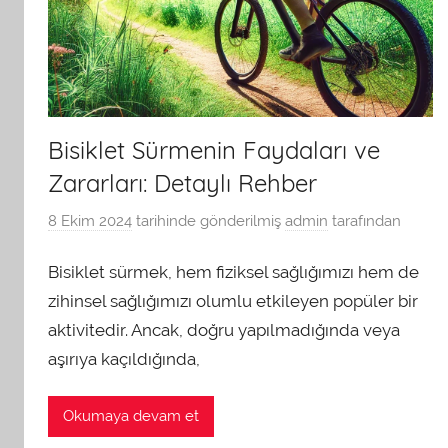
Bisiklet Sürmenin Faydaları ve
Zararları: Detaylı Rehber
8 Ekim 2024
tarihinde gönderilmiş
admin
tarafından
Bisiklet sürmek, hem fiziksel sağlığımızı hem de
zihinsel sağlığımızı olumlu etkileyen popüler bir
aktivitedir. Ancak, doğru yapılmadığında veya
aşırıya kaçıldığında,
Okumaya devam et