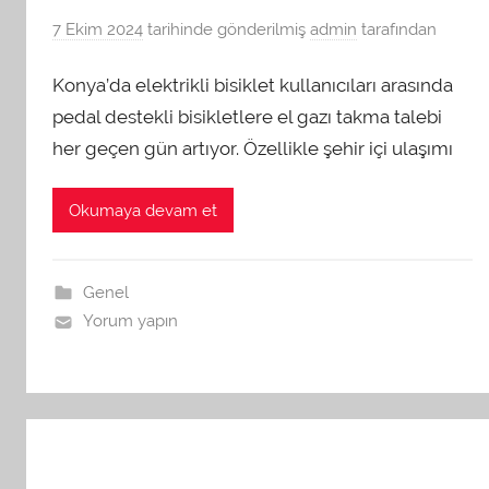
7 Ekim 2024
tarihinde gönderilmiş
admin
tarafından
Konya’da elektrikli bisiklet kullanıcıları arasında
pedal destekli bisikletlere el gazı takma talebi
her geçen gün artıyor. Özellikle şehir içi ulaşımı
Okumaya devam et
Genel
Yorum yapın