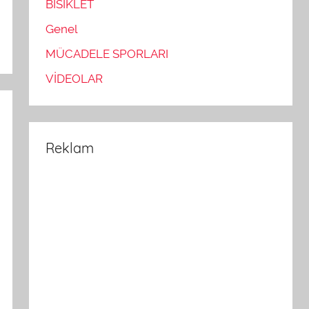
BİSİKLET
Genel
MÜCADELE SPORLARI
VİDEOLAR
Reklam