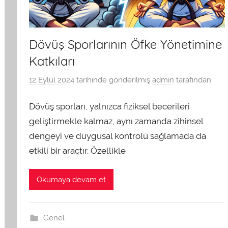
Dövüş Sporlarının Öfke Yönetimine
Katkıları
12 Eylül 2024
tarihinde gönderilmiş
admin
tarafından
Dövüş sporları, yalnızca fiziksel becerileri
geliştirmekle kalmaz, aynı zamanda zihinsel
dengeyi ve duygusal kontrolü sağlamada da
etkili bir araçtır. Özellikle
Okumaya devam et
Genel