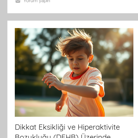
Yorum yapın
Dikkat Eksikliği ve Hiperaktivite
Bozukluğu (DEHB) Üzerinde