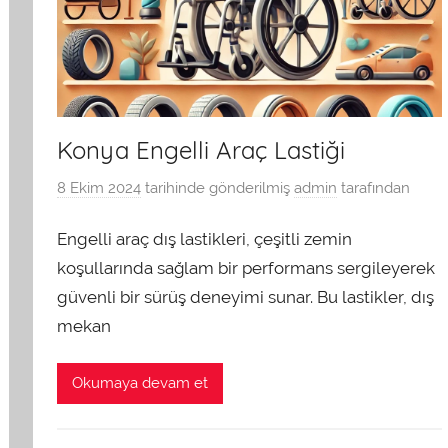
Konya Engelli Araç Lastiği
8 Ekim 2024
tarihinde gönderilmiş
admin
tarafından
Engelli araç dış lastikleri, çeşitli zemin
koşullarında sağlam bir performans sergileyerek
güvenli bir sürüş deneyimi sunar. Bu lastikler, dış
mekan
Okumaya devam et