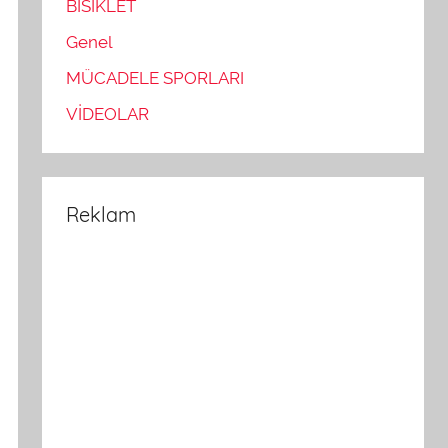
BİSİKLET
Genel
MÜCADELE SPORLARI
VİDEOLAR
Reklam