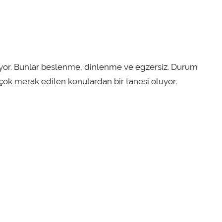
şuyor. Bunlar beslenme, dinlenme ve egzersiz. Durum
çok merak edilen konulardan bir tanesi oluyor.