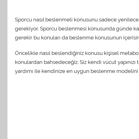
Sporcu nasıl beslenmeli konusunu sadece yenilece
gerekiyor. Sporcu beslenmesi konusunda günde ka
gerekir bu konuları da beslenme konusunun içerisi
Öncelikle nasıl beslendiğiniz konusu kişisel metaboli
konulardan bahsedeceğiz. Siz kendi vücut yapınızı 
yardımı ile kendinize en uygun beslenme modelini te