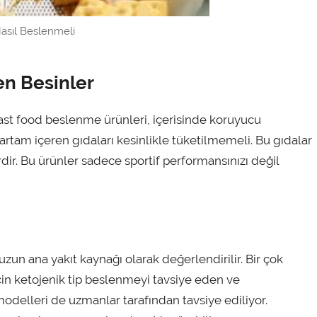
asıl Beslenmeli
en Besinler
fast food beslenme ürünleri, içerisinde koruyucu
artam içeren gıdaları kesinlikle tüketilmemeli. Bu gıdalar
rdir. Bu ürünler sadece sportif performansınızı değil
n ana yakıt kaynağı olarak değerlendirilir. Bir çok
çin ketojenik tip beslenmeyi tavsiye eden ve
delleri de uzmanlar tarafından tavsiye ediliyor.