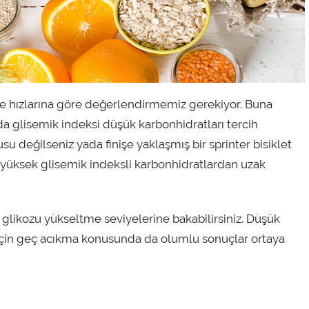
me hızlarına göre değerlendirmemiz gerekiyor. Buna
da glisemik indeksi düşük karbonhidratları tercih
 değilseniz yada finişe yaklaşmış bir sprinter bisiklet
a yüksek glisemik indeksli karbonhidratlardan uzak
glikozu yükseltme seviyelerine bakabilirsiniz. Düşük
 için geç acıkma konusunda da olumlu sonuçlar ortaya