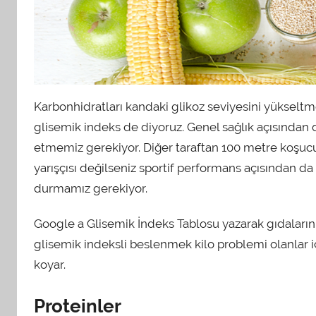
Karbonhidratları kandaki glikoz seviyesini yükselt
glisemik indeks de diyoruz. Genel sağlık açısından 
etmemiz gerekiyor. Diğer taraftan 100 metre koşucusu
yarışçısı değilseniz sportif performans açısından d
durmamız gerekiyor.
Google a Glisemik İndeks Tablosu yazarak gıdaların 
glisemik indeksli beslenmek kilo problemi olanlar
koyar.
Proteinler