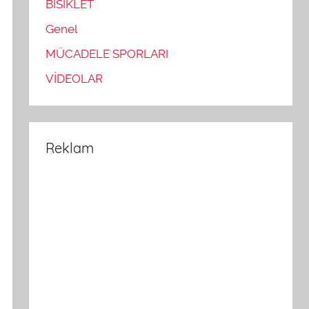
BİSİKLET
Genel
MÜCADELE SPORLARI
VİDEOLAR
Reklam