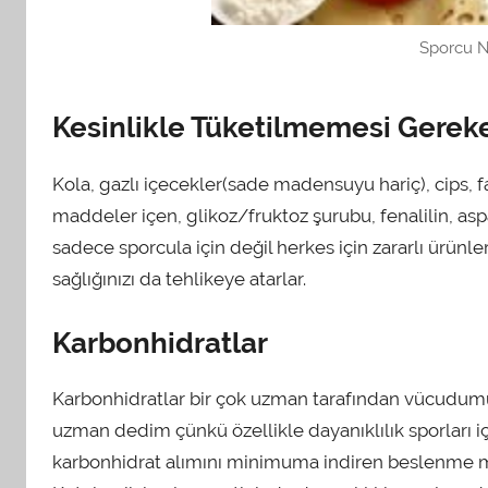
Sporcu N
Kesinlikle Tüketilmemesi Gerek
Kola, gazlı içecekler(sade madensuyu hariç), cips, 
maddeler içen, glikoz/fruktoz şurubu, fenalilin, asp
sadece sporcula için değil herkes için zararlı ürünle
sağlığınızı da tehlikeye atarlar.
Karbonhidratlar
Karbonhidratlar bir çok uzman tarafından vücudumuzu
uzman dedim çünkü özellikle dayanıklılık sporları i
karbonhidrat alımını minimuma indiren beslenme mo