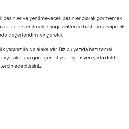
k besinler ve yenilmeyecek besinler olarak görmemek
ç öğün beslenilmeli, hangi saatlerde beslenme yapmak
nde değerlendirmek gerekir.
k yapınız ile de alakalıdır. Biz bu yazıda bazı temel
tanıyarak buna göre gerekliyse diyetisyen yada doktor
rcih edebilirsiniz.