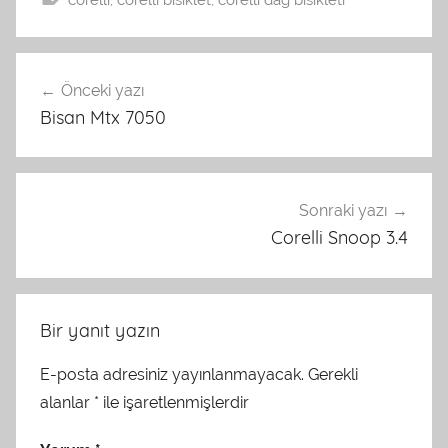
Yazı
Önceki yazı
gezinmesi
Bisan Mtx 7050
Sonraki yazı
Corelli Snoop 3.4
Bir yanıt yazın
E-posta adresiniz yayınlanmayacak.
Gerekli
alanlar
*
ile işaretlenmişlerdir