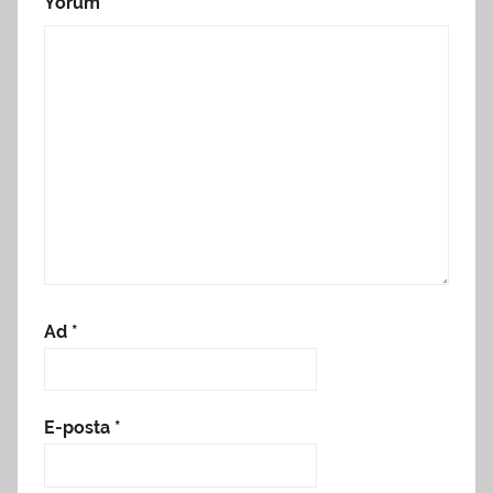
Yorum
*
Ad
*
E-posta
*