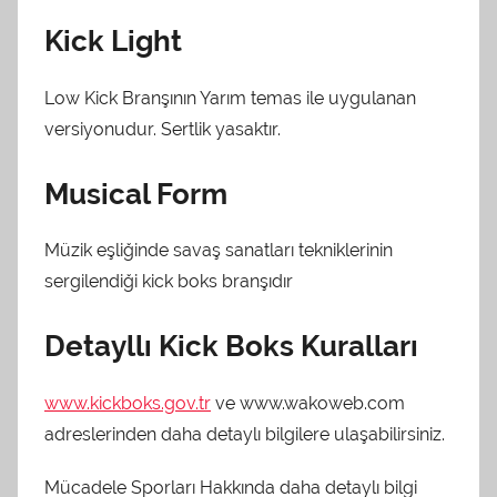
Kick Light
Low Kick Branşının Yarım temas ile uygulanan
versiyonudur. Sertlik yasaktır.
Musical Form
Müzik eşliğinde savaş sanatları tekniklerinin
sergilendiği kick boks branşıdır
Detayllı Kick Boks Kuralları
www.kickboks.gov.tr
ve www.wakoweb.com
adreslerinden daha detaylı bilgilere ulaşabilirsiniz.
Mücadele Sporları Hakkında daha detaylı bilgi