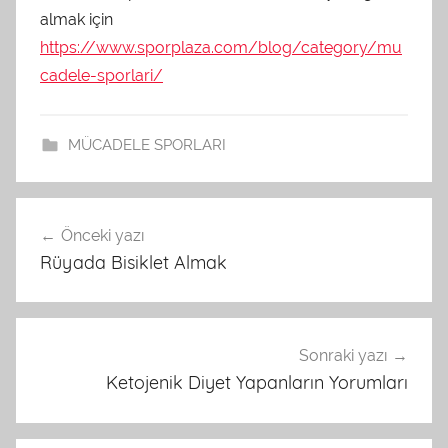
almak için
https://www.sporplaza.com/blog/category/mu
cadele-sporlari/
MÜCADELE SPORLARI
Yazı
Önceki yazı
gezinmesi
Rüyada Bisiklet Almak
Sonraki yazı
Ketojenik Diyet Yapanların Yorumları