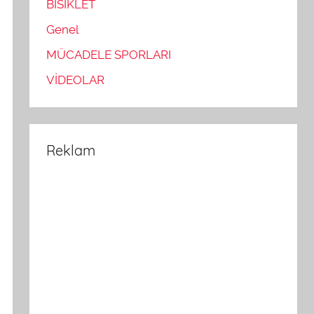
BİSİKLET
Genel
MÜCADELE SPORLARI
VİDEOLAR
Reklam