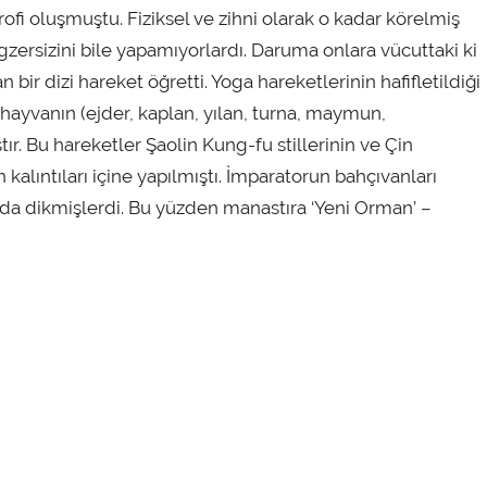
ofi oluşmuştu. Fiziksel ve zihni olarak o kadar körelmiş
zersizini bile yapamıyorlardı. Daruma onlara vücuttaki ki
an bir dizi hareket öğretti. Yoga hareketlerinin hafifletildiği
hayvanın (ejder, kaplan, yılan, turna, maymun,
ır. Bu hareketler Şaolin Kung-fu stillerinin ve Çin
alıntıları içine yapılmıştı. İmparatorun bahçıvanları
 da dikmişlerdi. Bu yüzden manastıra ‘Yeni Orman’ –