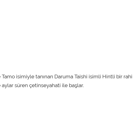
amo isimiyle tanınan Daruma Taishi isimli Hintli bir rahi
aylar süren çetinseyahati ile başlar.