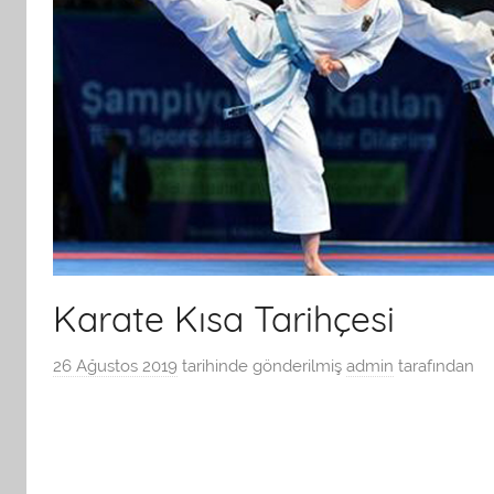
Karate Kısa Tarihçesi
26 Ağustos 2019
tarihinde gönderilmiş
admin
tarafından