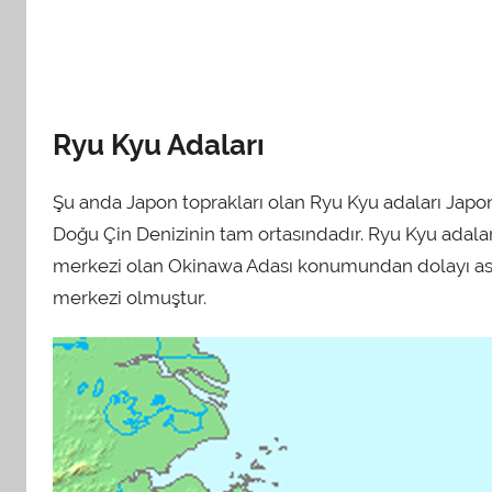
Ryu Kyu Adaları
Şu anda Japon toprakları olan Ryu Kyu adaları Japon
Doğu Çin Denizinin tam ortasındadır. Ryu Kyu adala
merkezi olan Okinawa Adası konumundan dolayı asır
merkezi olmuştur.