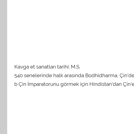
Kavga et sanatları tarihi; M.S.
540 senelerinde halk arasında Bodhidharma, Çin’de T
b Çin İmparatorunu görmek için Hindistan’dan Çin’e 