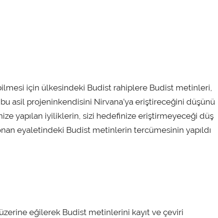
lmesi için ülkesindeki Budist rahiplere Budist metinleri,
bu asil projeninkendisini Nirvana’ya eriştireceğini düşünü
ize yapılan iyiliklerin, sizi hedefinize eriştirmeyeceği düş
nan eyaletindeki Budist metinlerin tercümesinin yapıldı
zerine eğilerek Budist metinlerini kayıt ve çeviri