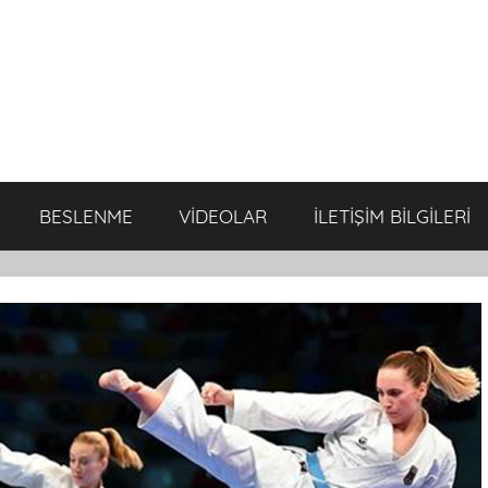
BESLENME
VİDEOLAR
İLETİŞİM BİLGİLERİ