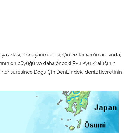
ya adası, Kore yarımadası, Çin ve Taiwan’ın arasında;
rının en büyüğü ve daha önceki Ryu Kyu Krallığının
lar süresince Doğu Çin Denizindeki deniz ticaretinin